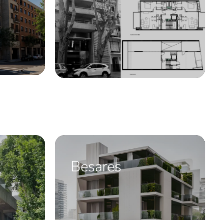
Besares