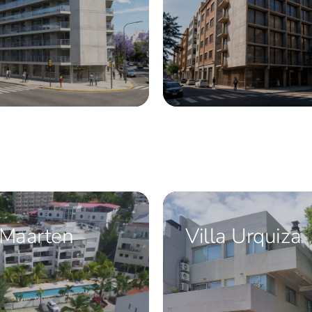
 Maarten
Villa Urquiza