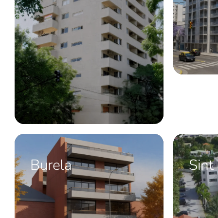
Burela
Sint