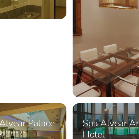
Alvear Palace
Spa Alvear Ar
l
Hotel